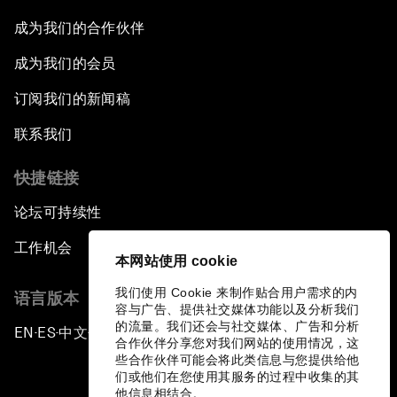
成为我们的合作伙伴
成为我们的会员
订阅我们的新闻稿
联系我们
快捷链接
论坛可持续性
工作机会
本网站使用 cookie
我们使用 Cookie 来制作贴合用户需求的内
语言版本
容与广告、提供社交媒体功能以及分析我们
的流量。我们还会与社交媒体、广告和分析
EN
ES
中文
日本語
▪
▪
▪
合作伙伴分享您对我们网站的使用情况，这
些合作伙伴可能会将此类信息与您提供给他
们或他们在您使用其服务的过程中收集的其
他信息相结合。