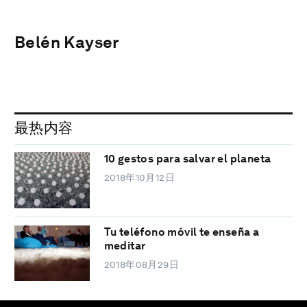
Belén Kayser
最热内容
10 gestos para salvar el planeta
2018年10月12日
Tu teléfono móvil te enseña a
meditar
2018年08月29日