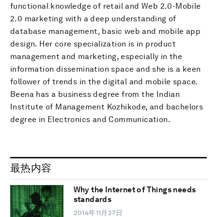
functional knowledge of retail and Web 2.0-Mobile
2.0 marketing with a deep understanding of
database management, basic web and mobile app
design. Her core specialization is in product
management and marketing, especially in the
information dissemination space and she is a keen
follower of trends in the digital and mobile space.
Beena has a business degree from the Indian
Institute of Management Kozhikode, and bachelors
degree in Electronics and Communication.
最热内容
Why the Internet of Things needs
standards
2014年11月27日