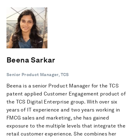
Beena Sarkar
Senior Product Manager, TCS
Beena is a senior Product Manager for the TCS
patent applied Customer Engagement product of
the TCS Digital Enterprise group. With over six
years of IT experience and two years working in
FMCG sales and marketing, she has gained
exposure to the multiple levels that integrate the
retail customer experience. She combines her