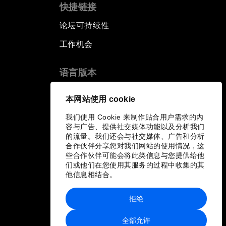
快捷链接
论坛可持续性
工作机会
语言版本
EN
ES
中文
日本語
▪
▪
▪
本网站使用 cookie
我们使用 Cookie 来制作贴合用户需求的内
容与广告、提供社交媒体功能以及分析我们
的流量。我们还会与社交媒体、广告和分析
合作伙伴分享您对我们网站的使用情况，这
些合作伙伴可能会将此类信息与您提供给他
们或他们在您使用其服务的过程中收集的其
他信息相结合。
拒绝
全部允许