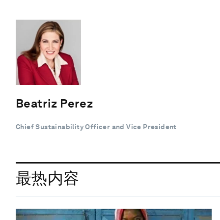
Beatriz Perez
Chief Sustainability Officer and Vice President
最热内容