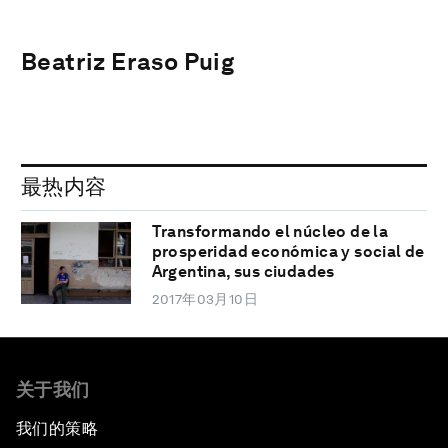
Beatriz Eraso Puig
最热内容
Transformando el núcleo de la
prosperidad económica y social de
Argentina, sus ciudades
2017年03月10日
关于我们
我们的策略