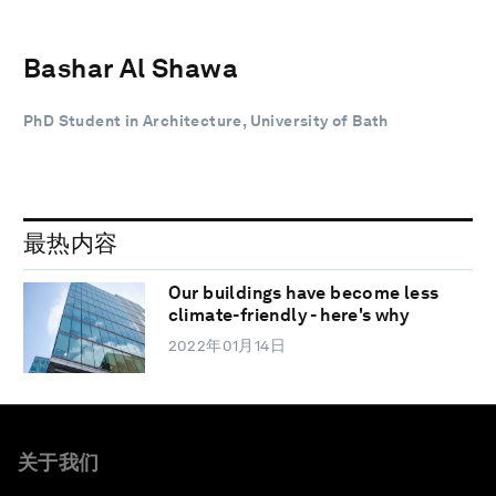
Bashar Al Shawa
PhD Student in Architecture, University of Bath
最热内容
Our buildings have become less
climate-friendly - here's why
2022年01月14日
关于我们