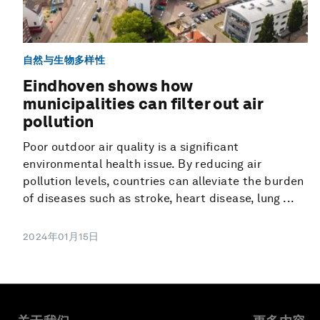
自然与生物多样性
Eindhoven shows how
municipalities can filter out air
pollution
Poor outdoor air quality is a significant
environmental health issue. By reducing air
pollution levels, countries can alleviate the burden
of diseases such as stroke, heart disease, lung ...
2024年01月15日