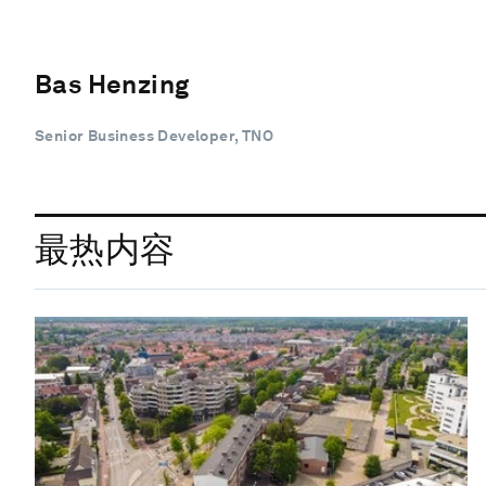
Bas Henzing
Senior Business Developer, TNO
最热内容