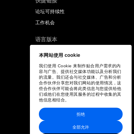
快捷链接
论坛可持续性
工作机会
语言版本
EN
ES
中文
日本語
▪
▪
▪
本网站使用 cookie
我们使用 Cookie 来制作贴合用户需求的内
容与广告、提供社交媒体功能以及分析我们
的流量。我们还会与社交媒体、广告和分析
合作伙伴分享您对我们网站的使用情况，这
些合作伙伴可能会将此类信息与您提供给他
们或他们在您使用其服务的过程中收集的其
他信息相结合。
拒绝
全部允许