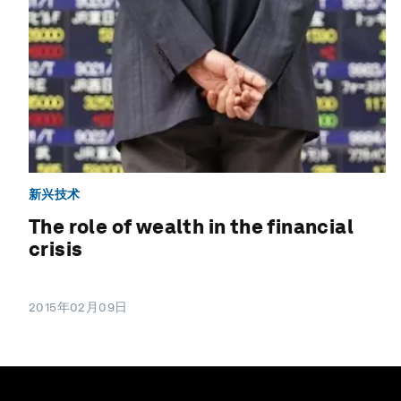
新兴技术
The role of wealth in the financial
crisis
2015年02月09日