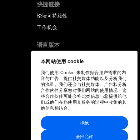
快捷链接
论坛可持续性
工作机会
语言版本
EN
ES
中文
日本語
▪
▪
▪
本网站使用 cookie
我们使用 Cookie 来制作贴合用户需求的内
容与广告、提供社交媒体功能以及分析我们
的流量。我们还会与社交媒体、广告和分析
合作伙伴分享您对我们网站的使用情况，这
些合作伙伴可能会将此类信息与您提供给他
们或他们在您使用其服务的过程中收集的其
他信息相结合。
拒绝
全部允许