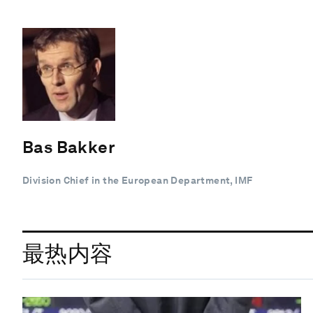
Bas Bakker
Division Chief in the European Department, IMF
最热内容