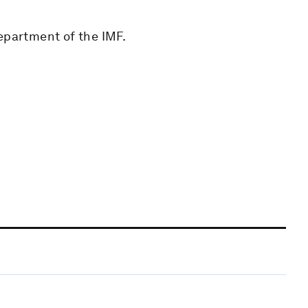
epartment of the IMF.