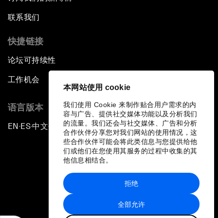
联系我们
快捷链接
论坛可持续性
工作机会
本网站使用 cookie
我们使用 Cookie 来制作贴合用户需求的内
语言版本
容与广告、提供社交媒体功能以及分析我们
的流量。我们还会与社交媒体、广告和分析
EN
ES
中文
日本語
▪
▪
▪
合作伙伴分享您对我们网站的使用情况，这
些合作伙伴可能会将此类信息与您提供给他
们或他们在您使用其服务的过程中收集的其
他信息相结合。
拒绝
隐私政策和服务条款
全部允许
站点地图