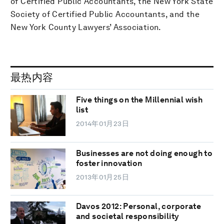
of Certified Public Accountants, the New York State
Society of Certified Public Accountants, and the
New York County Lawyers’ Association.
最热内容
Five things on the Millennial wish
list
2014年01月23日
Businesses are not doing enough to
foster innovation
2013年01月25日
Davos 2012: Personal, corporate
and societal responsibility