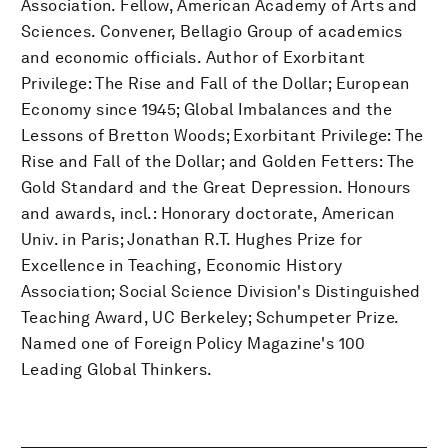
Association. Fellow, American Academy of Arts and
Sciences. Convener, Bellagio Group of academics
and economic officials. Author of Exorbitant
Privilege: The Rise and Fall of the Dollar; European
Economy since 1945; Global Imbalances and the
Lessons of Bretton Woods; Exorbitant Privilege: The
Rise and Fall of the Dollar; and Golden Fetters: The
Gold Standard and the Great Depression. Honours
and awards, incl.: Honorary doctorate, American
Univ. in Paris; Jonathan R.T. Hughes Prize for
Excellence in Teaching, Economic History
Association; Social Science Division's Distinguished
Teaching Award, UC Berkeley; Schumpeter Prize.
Named one of Foreign Policy Magazine's 100
Leading Global Thinkers.