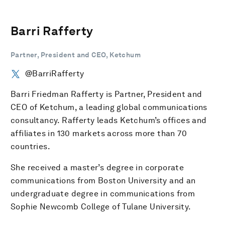
Barri Rafferty
Partner, President and CEO, Ketchum
@BarriRafferty
Barri Friedman Rafferty is Partner, President and
CEO of Ketchum, a leading global communications
consultancy. Rafferty leads Ketchum’s offices and
affiliates in 130 markets across more than 70
countries.
She received a master’s degree in corporate
communications from Boston University and an
undergraduate degree in communications from
Sophie Newcomb College of Tulane University.