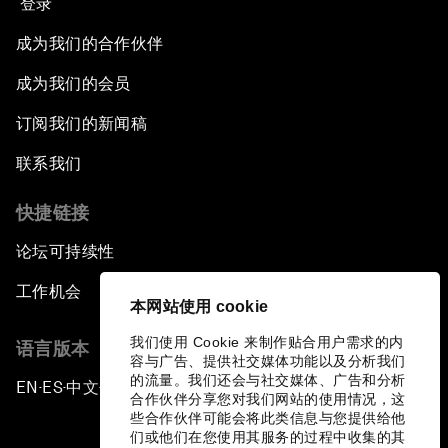
登录
成为我们的合作伙伴
成为我们的会员
订阅我们的新闻稿
联系我们
快捷链接
论坛可持续性
工作机会
本网站使用 cookie
我们使用 Cookie 来制作贴合用户需求的内
语言版本
容与广告、提供社交媒体功能以及分析我们
的流量。我们还会与社交媒体、广告和分析
EN
ES
中文
日本語
▪
▪
▪
合作伙伴分享您对我们网站的使用情况，这
些合作伙伴可能会将此类信息与您提供给他
们或他们在您使用其服务的过程中收集的其