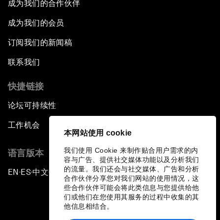
成为我们的合作伙伴
成为我们的会员
订阅我们的新闻稿
联系我们
快捷链接
论坛可持续性
工作机会
本网站使用 cookie
我们使用 Cookie 来制作贴合用户需求的内
语言版本
容与广告、提供社交媒体功能以及分析我们
的流量。我们还会与社交媒体、广告和分析
EN
ES
中文
日本語
▪
▪
▪
合作伙伴分享您对我们网站的使用情况，这
些合作伙伴可能会将此类信息与您提供给他
们或他们在您使用其服务的过程中收集的其
他信息相结合。