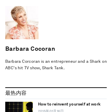
Barbara Cocoran
Barbara Corcoran is an entrepreneur and a Shark on
ABC's hit TV show, Shark Tank.
最热内容
How to reinvent yourself at work
2015年01月16日