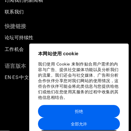
订阅我们的新闻稿
联系我们
快捷链接
论坛可持续性
工作机会
本网站使用 cookie
我们使用 Cookie 来制作贴合用户需求的内
语言版本
容与广告、提供社交媒体功能以及分析我们
的流量。我们还会与社交媒体、广告和分析
EN
ES
中文
日本語
▪
▪
▪
合作伙伴分享您对我们网站的使用情况，这
些合作伙伴可能会将此类信息与您提供给他
们或他们在您使用其服务的过程中收集的其
他信息相结合。
拒绝
隐私政策和服务条款
全部允许
站点地图