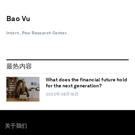
Bao Vu
Intern , Pew Research Center.
最热内容
What does the financial future hold
for the next generation?
2022年08月18日
关于我们