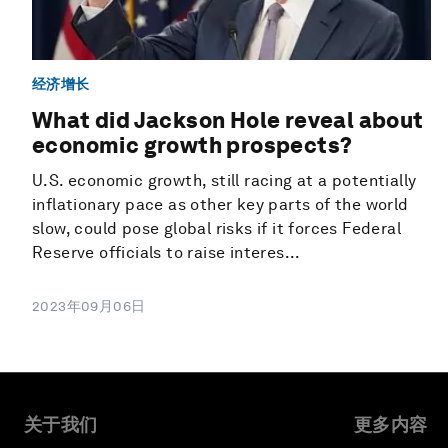
经济增长
What did Jackson Hole reveal about
economic growth prospects?
U.S. economic growth, still racing at a potentially
inflationary pace as other key parts of the world
slow, could pose global risks if it forces Federal
Reserve officials to raise interes...
2023年09月06日
关于我们
更多内容