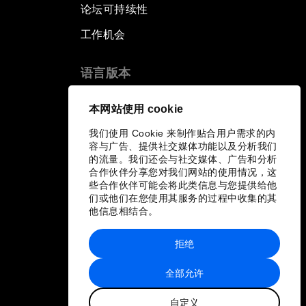
论坛可持续性
工作机会
语言版本
EN
ES
中文
日本語
▪
▪
▪
本网站使用 cookie
我们使用 Cookie 来制作贴合用户需求的内
容与广告、提供社交媒体功能以及分析我们
的流量。我们还会与社交媒体、广告和分析
合作伙伴分享您对我们网站的使用情况，这
些合作伙伴可能会将此类信息与您提供给他
们或他们在您使用其服务的过程中收集的其
他信息相结合。
拒绝
全部允许
自定义