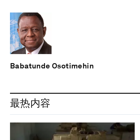
Babatunde Osotimehin
最热内容