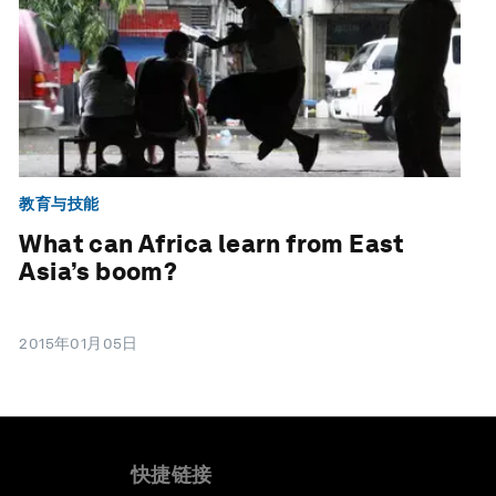
教育与技能
What can Africa learn from East
Asia’s boom?
2015年01月05日
快捷链接