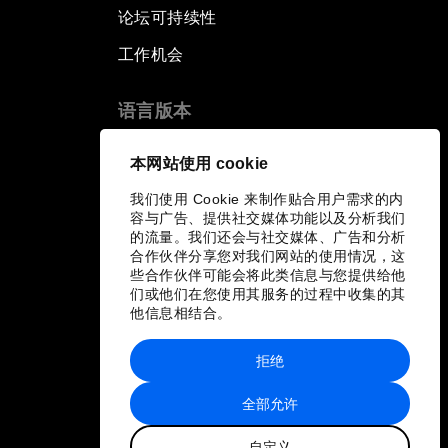
论坛可持续性
工作机会
语言版本
EN
ES
中文
日本語
▪
▪
▪
本网站使用 cookie
我们使用 Cookie 来制作贴合用户需求的内
容与广告、提供社交媒体功能以及分析我们
的流量。我们还会与社交媒体、广告和分析
合作伙伴分享您对我们网站的使用情况，这
些合作伙伴可能会将此类信息与您提供给他
们或他们在您使用其服务的过程中收集的其
他信息相结合。
拒绝
全部允许
自定义