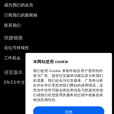
成为我们的会员
订阅我们的新闻稿
联系我们
快捷链接
论坛可持续性
工作机会
本网站使用 cookie
我们使用 Cookie 来制作贴合用户需求的内
语言版本
容与广告、提供社交媒体功能以及分析我们
的流量。我们还会与社交媒体、广告和分析
EN
ES
中文
日本語
▪
▪
▪
合作伙伴分享您对我们网站的使用情况，这
些合作伙伴可能会将此类信息与您提供给他
们或他们在您使用其服务的过程中收集的其
他信息相结合。
拒绝