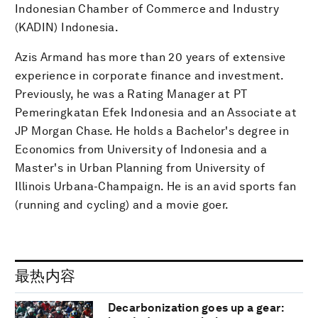
Indonesian Chamber of Commerce and Industry
(KADIN) Indonesia.
Azis Armand has more than 20 years of extensive
experience in corporate finance and investment.
Previously, he was a Rating Manager at PT
Pemeringkatan Efek Indonesia and an Associate at
JP Morgan Chase. He holds a Bachelor's degree in
Economics from University of Indonesia and a
Master's in Urban Planning from University of
Illinois Urbana-Champaign. He is an avid sports fan
(running and cycling) and a movie goer.
最热内容
Decarbonization goes up a gear: