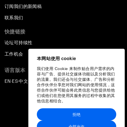
订阅我们的新闻稿
联系我们
快捷链接
论坛可持续性
工作机会
本网站使用 cookie
我们使用 Cookie 来制作贴合用户需求的内
语言版本
容与广告、提供社交媒体功能以及分析我们
的流量。我们还会与社交媒体、广告和分析
EN
ES
中文
日本語
▪
▪
▪
合作伙伴分享您对我们网站的使用情况，这
些合作伙伴可能会将此类信息与您提供给他
们或他们在您使用其服务的过程中收集的其
他信息相结合。
拒绝
隐私政策和服务条款
全部允许