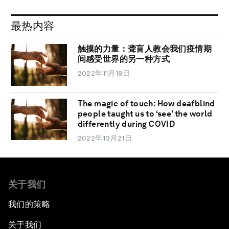
最热内容
触摸的力量：聋盲人教会我们疫情期
间感受世界的另一种方式
2022年11月18日
The magic of touch: How deafblind
people taught us to ‘see’ the world
differently during COVID
2022年10月21日
关于我们
我们的策略
关于我们