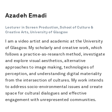
Azadeh Emadi
Lecturer in Screen Production, School of Culture &
Creative Arts, University of Glasgow
I am a video artist and academic at the University
of Glasgow. My scholarly and creative work, which
follows a practice-as-research method, investigate
and explore visual aesthetics, alternative
approaches to image making, technologies of
perception, and understanding digital materiality
from the intersection of cultures. My work intends
to address socio-environmental issues and create
space for cultural dialogues and effective
engagement with unrepresented communities.