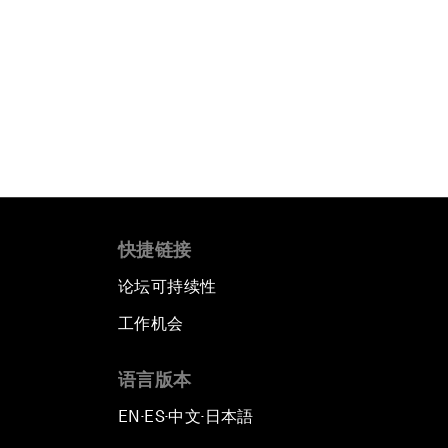
快捷链接
论坛可持续性
工作机会
语言版本
EN
ES
中文
日本語
▪
▪
▪