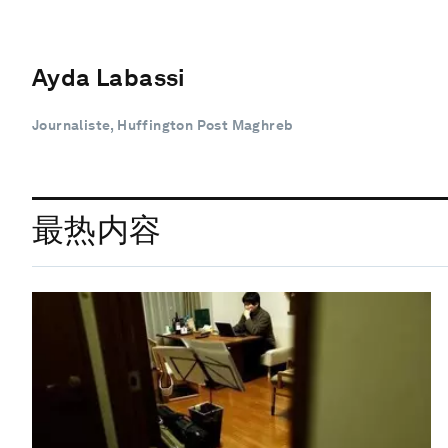
Ayda Labassi
Journaliste, Huffington Post Maghreb
最热内容