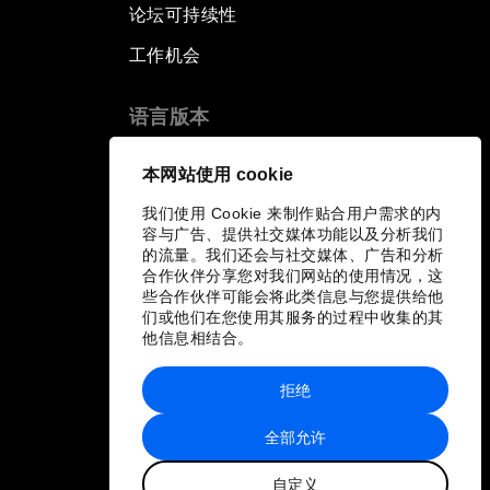
论坛可持续性
工作机会
语言版本
EN
ES
中文
日本語
▪
▪
▪
本网站使用 cookie
我们使用 Cookie 来制作贴合用户需求的内
容与广告、提供社交媒体功能以及分析我们
的流量。我们还会与社交媒体、广告和分析
合作伙伴分享您对我们网站的使用情况，这
些合作伙伴可能会将此类信息与您提供给他
们或他们在您使用其服务的过程中收集的其
他信息相结合。
拒绝
全部允许
自定义