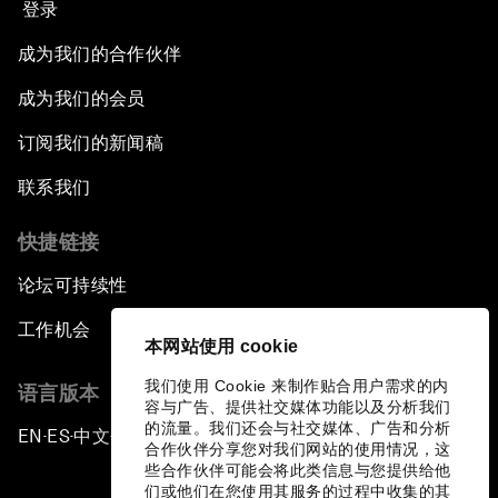
登录
成为我们的合作伙伴
成为我们的会员
订阅我们的新闻稿
联系我们
快捷链接
论坛可持续性
工作机会
本网站使用 cookie
我们使用 Cookie 来制作贴合用户需求的内
语言版本
容与广告、提供社交媒体功能以及分析我们
的流量。我们还会与社交媒体、广告和分析
EN
ES
中文
日本語
▪
▪
▪
合作伙伴分享您对我们网站的使用情况，这
些合作伙伴可能会将此类信息与您提供给他
们或他们在您使用其服务的过程中收集的其