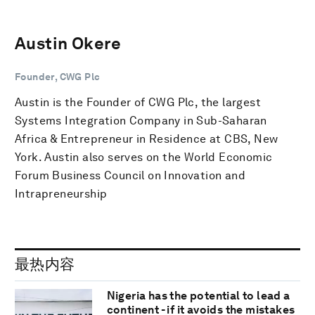
Austin Okere
Founder, CWG Plc
Austin is the Founder of CWG Plc, the largest
Systems Integration Company in Sub-Saharan
Africa & Entrepreneur in Residence at CBS, New
York. Austin also serves on the World Economic
Forum Business Council on Innovation and
Intrapreneurship
最热内容
Nigeria has the potential to lead a
continent - if it avoids the mistakes