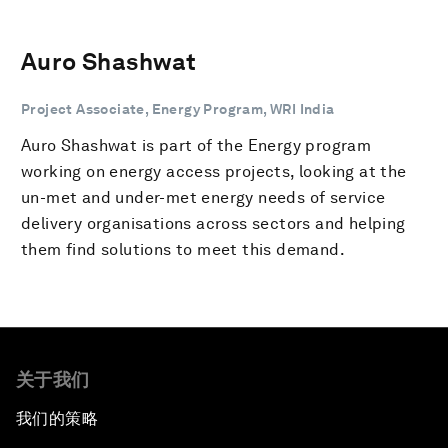
Auro Shashwat
Project Associate, Energy Program, WRI India
Auro Shashwat is part of the Energy program
working on energy access projects, looking at the
un-met and under-met energy needs of service
delivery organisations across sectors and helping
them find solutions to meet this demand.
关于我们
我们的策略