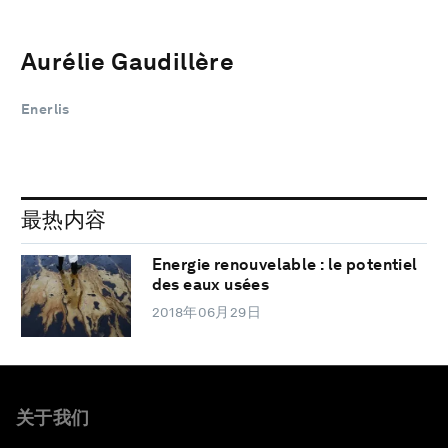
Aurélie Gaudillère
Enerlis
最热内容
Energie renouvelable : le potentiel
des eaux usées
2018年06月29日
关于我们