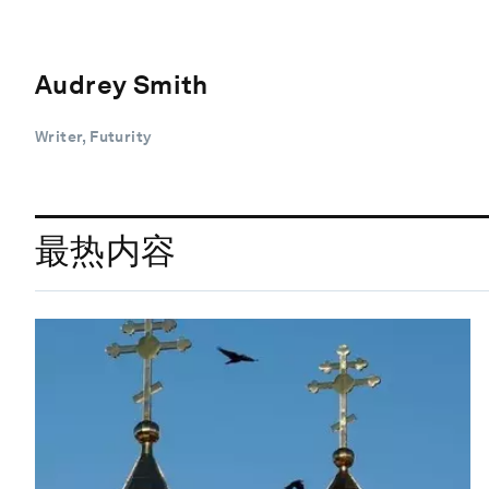
Audrey Smith
Writer, Futurity
最热内容