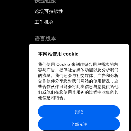
快捷链接
论坛可持续性
工作机会
语言版本
EN
ES
中文
日本語
▪
▪
▪
本网站使用 cookie
我们使用 Cookie 来制作贴合用户需求的内
容与广告、提供社交媒体功能以及分析我们
的流量。我们还会与社交媒体、广告和分析
合作伙伴分享您对我们网站的使用情况，这
些合作伙伴可能会将此类信息与您提供给他
们或他们在您使用其服务的过程中收集的其
他信息相结合。
拒绝
全部允许