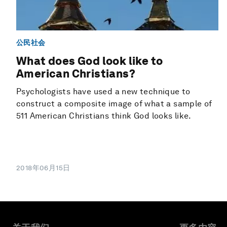
公民社会
What does God look like to
American Christians?
Psychologists have used a new technique to
construct a composite image of what a sample of
511 American Christians think God looks like.
2018年06月15日