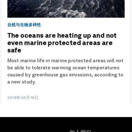
自然与生物多样性
The oceans are heating up and not
even marine protected areas are
safe
Most marine life in marine protected areas will not
be able to tolerate warming ocean temperatures
caused by greenhouse gas emissions, according to
a new study.
2018年05月16日