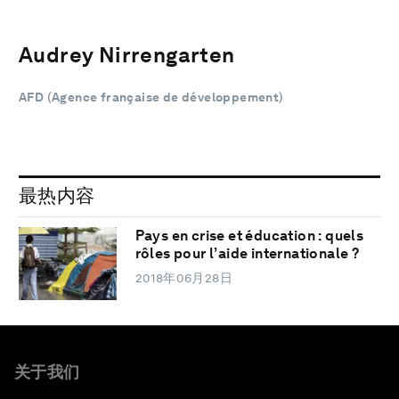
Audrey Nirrengarten
AFD (Agence française de développement)
最热内容
Pays en crise et éducation : quels
rôles pour l’aide internationale ?
2018年06月28日
关于我们