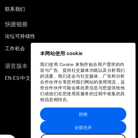
联系我们
快捷链接
论坛可持续性
工作机会
本网站使用 cookie
我们使用 Cookie 来制作贴合用户需求的内
语言版本
容与广告、提供社交媒体功能以及分析我们
的流量。我们还会与社交媒体、广告和分析
EN
ES
中文
日本語
▪
▪
▪
合作伙伴分享您对我们网站的使用情况，这
些合作伙伴可能会将此类信息与您提供给他
们或他们在您使用其服务的过程中收集的其
他信息相结合。
拒绝
隐私政策和服务条款
全部允许
站点地图