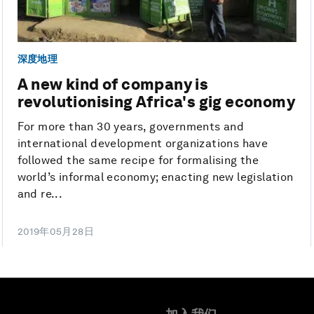
深度地理
A new kind of company is
revolutionising Africa's gig economy
For more than 30 years, governments and
international development organizations have
followed the same recipe for formalising the
world’s informal economy; enacting new legislation
and re...
2019年05月28日