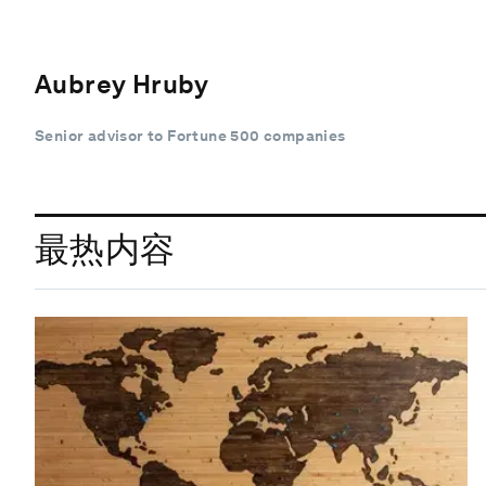
Aubrey Hruby
Senior advisor to Fortune 500 companies
最热内容