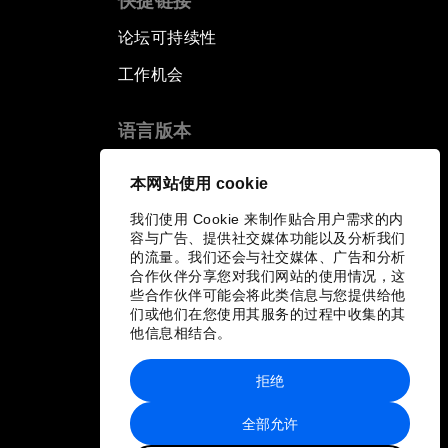
快捷链接
论坛可持续性
工作机会
语言版本
EN
ES
中文
日本語
▪
▪
▪
本网站使用 cookie
我们使用 Cookie 来制作贴合用户需求的内
容与广告、提供社交媒体功能以及分析我们
的流量。我们还会与社交媒体、广告和分析
合作伙伴分享您对我们网站的使用情况，这
些合作伙伴可能会将此类信息与您提供给他
们或他们在您使用其服务的过程中收集的其
他信息相结合。
拒绝
全部允许