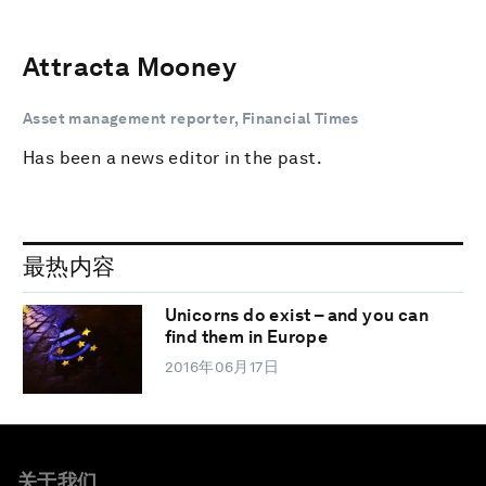
Attracta Mooney
Asset management reporter, Financial Times
Has been a news editor in the past.
最热内容
Unicorns do exist – and you can
find them in Europe
2016年06月17日
关于我们