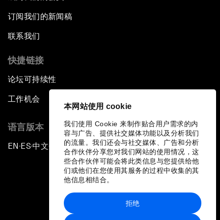
订阅我们的新闻稿
联系我们
快捷链接
论坛可持续性
工作机会
本网站使用 cookie
我们使用 Cookie 来制作贴合用户需求的内
语言版本
容与广告、提供社交媒体功能以及分析我们
的流量。我们还会与社交媒体、广告和分析
EN
ES
中文
日本語
▪
▪
▪
合作伙伴分享您对我们网站的使用情况，这
些合作伙伴可能会将此类信息与您提供给他
们或他们在您使用其服务的过程中收集的其
他信息相结合。
拒绝
隐私政策和服务条款