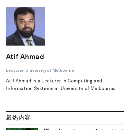
Atif Ahmad
Lecturer, University of Melbourne
Atif Ahmad is a Lecturer in Computing and
Information Systems at University of Melbourne.
最热内容