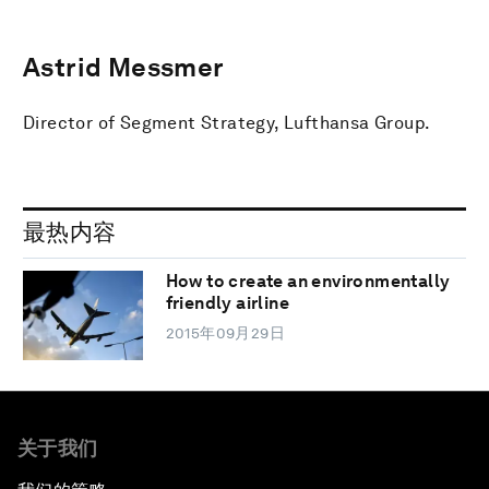
Astrid Messmer
Director of Segment Strategy, Lufthansa Group.
最热内容
How to create an environmentally
friendly airline
2015年09月29日
关于我们