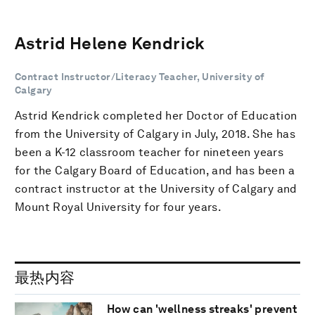
Astrid Helene Kendrick
Contract Instructor/Literacy Teacher, University of
Calgary
Astrid Kendrick completed her Doctor of Education
from the University of Calgary in July, 2018. She has
been a K-12 classroom teacher for nineteen years
for the Calgary Board of Education, and has been a
contract instructor at the University of Calgary and
Mount Royal University for four years.
最热内容
How can 'wellness streaks' prevent