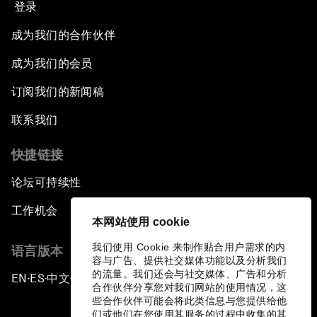
登录
成为我们的合作伙伴
成为我们的会员
订阅我们的新闻稿
联系我们
快捷链接
论坛可持续性
工作机会
本网站使用 cookie
我们使用 Cookie 来制作贴合用户需求的内
语言版本
容与广告、提供社交媒体功能以及分析我们
的流量。我们还会与社交媒体、广告和分析
EN
ES
中文
日本語
▪
▪
▪
合作伙伴分享您对我们网站的使用情况，这
些合作伙伴可能会将此类信息与您提供给他
们或他们在您使用其服务的过程中收集的其