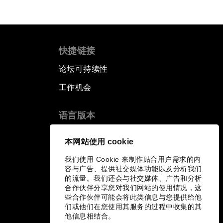
快捷链接
论坛可持续性
工作机会
语言版本
EN
ES
中文
日本語
▪
▪
▪
本网站使用 cookie
我们使用 Cookie 来制作贴合用户需求的内
容与广告、提供社交媒体功能以及分析我们
的流量。我们还会与社交媒体、广告和分析
合作伙伴分享您对我们网站的使用情况，这
些合作伙伴可能会将此类信息与您提供给他
们或他们在您使用其服务的过程中收集的其
他信息相结合。