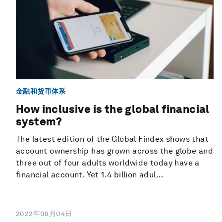
金融和货币体系
How inclusive is the global financial
system?
The latest edition of the Global Findex shows that
account ownership has grown across the globe and
three out of four adults worldwide today have a
financial account. Yet 1.4 billion adul...
2022年08月04日