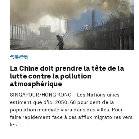
气候行动
La Chine doit prendre la tête de la
lutte contre la pollution
atmosphérique
SINGAPOUR/HONG KONG – Les Nations unies
estiment que d’ici 2050, 68 pour cent de la
population mondiale vivra dans des villes. Pour
faire rapidement face à ces afflux migratoires vers
les...