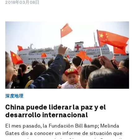
2018年03月08日
深度地理
China puede liderar la paz y el
desarrollo internacional
El mes pasado, la Fundación Bill &amp; Melinda
Gates dio a conocer un informe de situación que