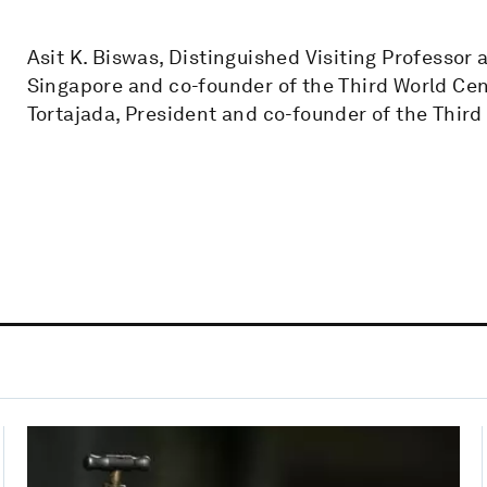
Asit K. Biswas, Distinguished Visiting Professor 
Singapore and co-founder of the Third World Ce
Tortajada, President and co-founder of the Thir