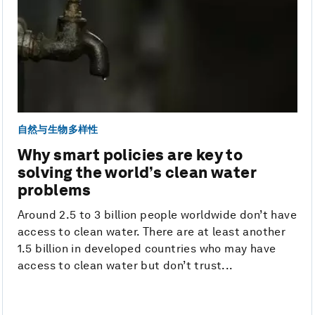
自然与生物多样性
Why smart policies are key to
solving the world’s clean water
problems
Around 2.5 to 3 billion people worldwide don’t have
access to clean water. There are at least another
1.5 billion in developed countries who may have
access to clean water but don’t trust...