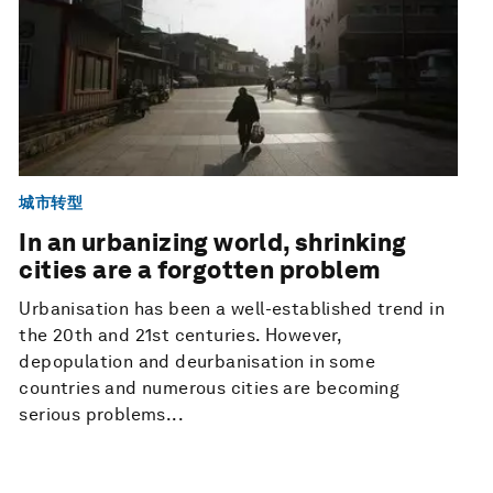
城市转型
In an urbanizing world, shrinking
cities are a forgotten problem
Urbanisation has been a well-established trend in
the 20th and 21st centuries. However,
depopulation and deurbanisation in some
countries and numerous cities are becoming
serious problems...