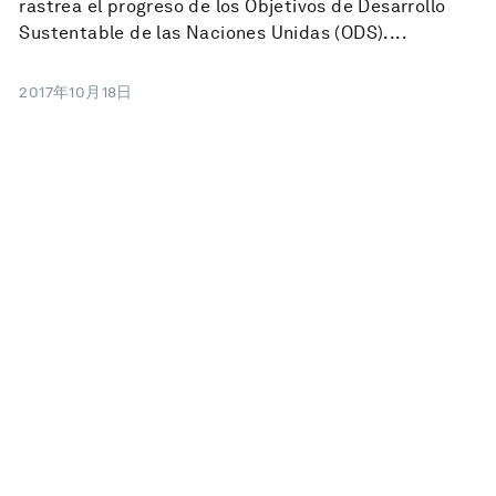
rastrea el progreso de los Objetivos de Desarrollo
Sustentable de las Naciones Unidas (ODS)....
2017年10月18日