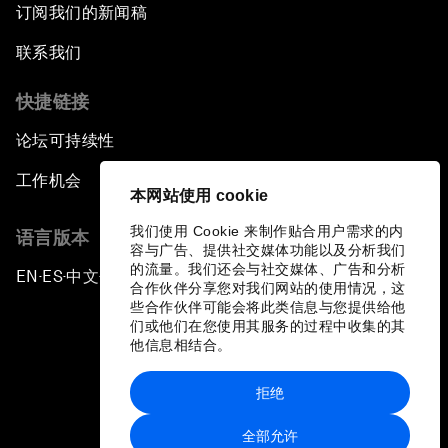
订阅我们的新闻稿
联系我们
快捷链接
论坛可持续性
工作机会
本网站使用 cookie
我们使用 Cookie 来制作贴合用户需求的内
语言版本
容与广告、提供社交媒体功能以及分析我们
的流量。我们还会与社交媒体、广告和分析
EN
ES
中文
日本語
▪
▪
▪
合作伙伴分享您对我们网站的使用情况，这
些合作伙伴可能会将此类信息与您提供给他
们或他们在您使用其服务的过程中收集的其
他信息相结合。
拒绝
隐私政策和服务条款
全部允许
站点地图