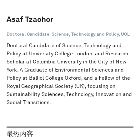
Asaf Tzachor
Doctoral Candidate, Science, Technology and Policy, UCL
Doctoral Candidate of Science, Technology and
Policy at University College London, and Research
Scholar at Columbia University in the City of New
York. A Graduate of Environmental Sciences and
Policy at Balliol College Oxford, and a Fellow of the
Royal Geographical Society (UK), focusing on
Sustainability Sciences, Technology, Innovation and
Social Transitions.
最热内容