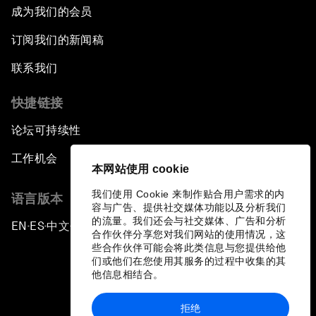
成为我们的会员
订阅我们的新闻稿
联系我们
快捷链接
论坛可持续性
工作机会
本网站使用 cookie
我们使用 Cookie 来制作贴合用户需求的内
语言版本
容与广告、提供社交媒体功能以及分析我们
的流量。我们还会与社交媒体、广告和分析
EN
ES
中文
日本語
▪
▪
▪
合作伙伴分享您对我们网站的使用情况，这
些合作伙伴可能会将此类信息与您提供给他
们或他们在您使用其服务的过程中收集的其
他信息相结合。
拒绝