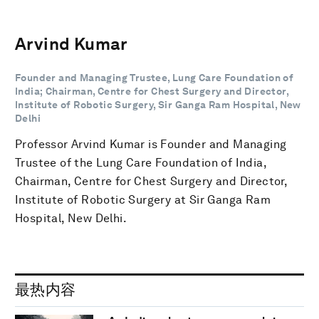
Arvind Kumar
Founder and Managing Trustee, Lung Care Foundation of
India; Chairman, Centre for Chest Surgery and Director,
Institute of Robotic Surgery, Sir Ganga Ram Hospital, New
Delhi
Professor Arvind Kumar is Founder and Managing
Trustee of the Lung Care Foundation of India,
Chairman, Centre for Chest Surgery and Director,
Institute of Robotic Surgery at Sir Ganga Ram
Hospital, New Delhi.
最热内容