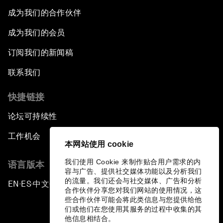
成为我们的合作伙伴
成为我们的会员
订阅我们的新闻稿
联系我们
快捷链接
论坛可持续性
工作机会
本网站使用 cookie
我们使用 Cookie 来制作贴合用户需求的内
语言版本
容与广告、提供社交媒体功能以及分析我们
的流量。我们还会与社交媒体、广告和分析
EN
ES
中文
日本語
▪
▪
▪
合作伙伴分享您对我们网站的使用情况，这
些合作伙伴可能会将此类信息与您提供给他
们或他们在您使用其服务的过程中收集的其
他信息相结合。