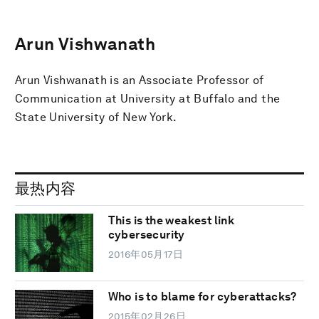
Arun Vishwanath
Arun Vishwanath is an Associate Professor of
Communication at University at Buffalo and the
State University of New York.
最热内容
This is the weakest link
cybersecurity
2016年05月17日
Who is to blame for cyberattacks?
2015年02月26日