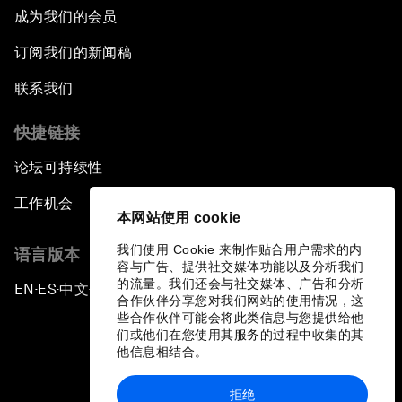
成为我们的会员
订阅我们的新闻稿
联系我们
快捷链接
论坛可持续性
工作机会
本网站使用 cookie
我们使用 Cookie 来制作贴合用户需求的内
语言版本
容与广告、提供社交媒体功能以及分析我们
的流量。我们还会与社交媒体、广告和分析
EN
ES
中文
日本語
▪
▪
▪
合作伙伴分享您对我们网站的使用情况，这
些合作伙伴可能会将此类信息与您提供给他
们或他们在您使用其服务的过程中收集的其
他信息相结合。
拒绝