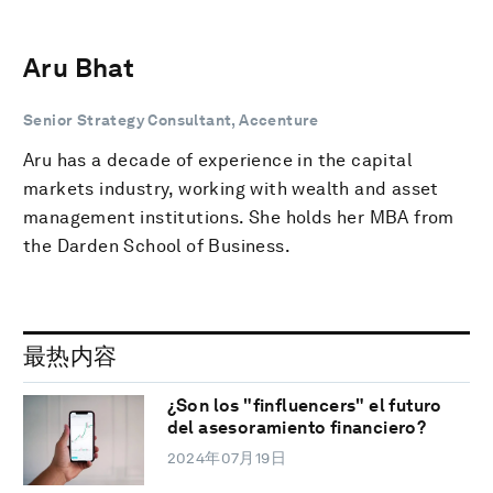
Aru Bhat
Senior Strategy Consultant, Accenture
Aru has a decade of experience in the capital
markets industry, working with wealth and asset
management institutions. She holds her MBA from
the Darden School of Business.
最热内容
¿Son los "finfluencers" el futuro
del asesoramiento financiero?
2024年07月19日