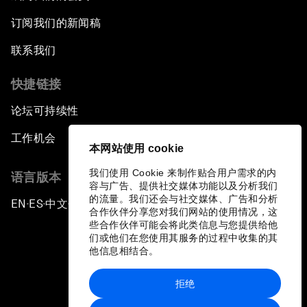
订阅我们的新闻稿
联系我们
快捷链接
论坛可持续性
工作机会
本网站使用 cookie
我们使用 Cookie 来制作贴合用户需求的内
语言版本
容与广告、提供社交媒体功能以及分析我们
的流量。我们还会与社交媒体、广告和分析
EN
ES
中文
日本語
▪
▪
▪
合作伙伴分享您对我们网站的使用情况，这
些合作伙伴可能会将此类信息与您提供给他
们或他们在您使用其服务的过程中收集的其
他信息相结合。
拒绝
隐私政策和服务条款