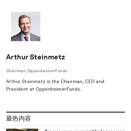
Arthur Steinmetz
Chairman, OppenheimerFunds
Arthur Steinmetz is the Chairman, CEO and
President at OppenheimerFunds.
最热内容