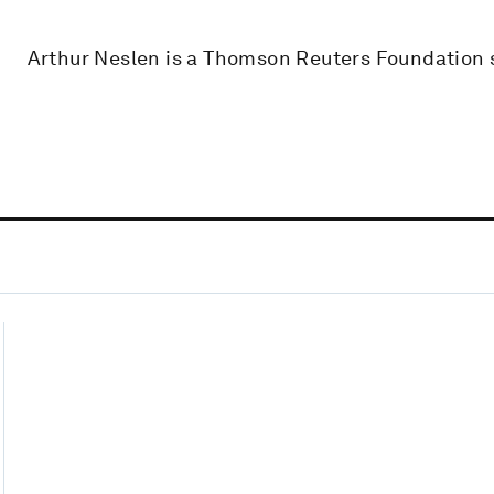
Arthur Neslen is a Thomson Reuters Foundation s