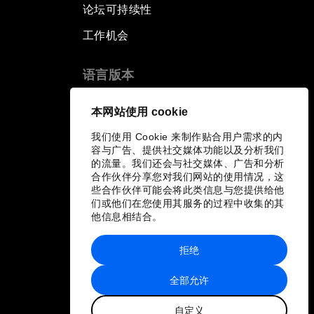
论坛可持续性
工作机会
语言版本
EN
ES
中文
日本語
▪
▪
▪
本网站使用 cookie
我们使用 Cookie 来制作贴合用户需求的内
容与广告、提供社交媒体功能以及分析我们
的流量。我们还会与社交媒体、广告和分析
合作伙伴分享您对我们网站的使用情况，这
些合作伙伴可能会将此类信息与您提供给他
们或他们在您使用其服务的过程中收集的其
他信息相结合。
拒绝
全部允许
自定义