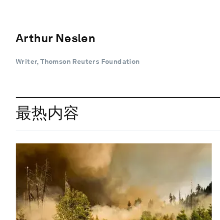
Arthur Neslen
Writer, Thomson Reuters Foundation
最热内容