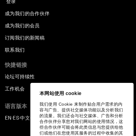
登录
成为我们的合作伙伴
成为我们的会员
订阅我们的新闻稿
联系我们
快捷链接
论坛可持续性
工作机会
本网站使用 cookie
我们使用 Cookie 来制作贴合用户需求的内
语言版本
容与广告、提供社交媒体功能以及分析我们
的流量。我们还会与社交媒体、广告和分析
EN
ES
中文
日本語
▪
▪
▪
合作伙伴分享您对我们网站的使用情况，这
些合作伙伴可能会将此类信息与您提供给他
们或他们在您使用其服务的过程中收集的其