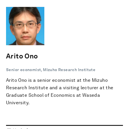
Arito Ono
Senior economist, Mizuho Research Institute
Arito Ono is a senior economist at the Mizuho
Research Institute and a visiting lecturer at the
Graduate School of Economics at Waseda
University.