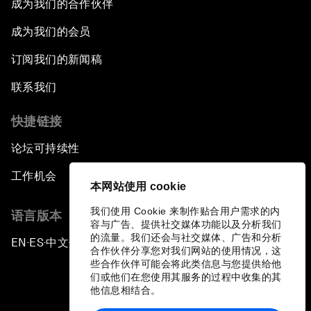
成为我们的合作伙伴
成为我们的会员
订阅我们的新闻稿
联系我们
快捷链接
论坛可持续性
工作机会
本网站使用 cookie
我们使用 Cookie 来制作贴合用户需求的内
语言版本
容与广告、提供社交媒体功能以及分析我们
的流量。我们还会与社交媒体、广告和分析
EN
ES
中文
日本語
▪
▪
▪
合作伙伴分享您对我们网站的使用情况，这
些合作伙伴可能会将此类信息与您提供给他
们或他们在您使用其服务的过程中收集的其
他信息相结合。