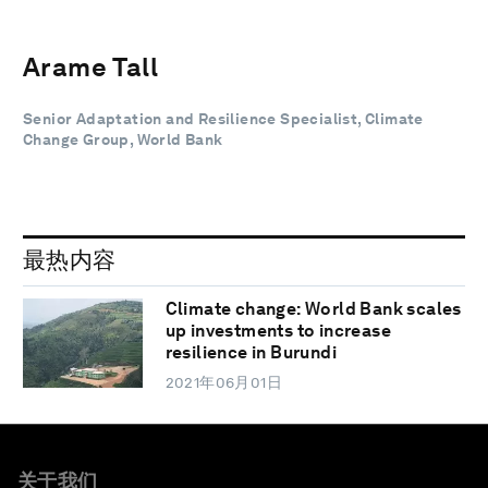
Arame Tall
Senior Adaptation and Resilience Specialist, Climate
Change Group, World Bank
最热内容
Climate change: World Bank scales
up investments to increase
resilience in Burundi
2021年06月01日
关于我们