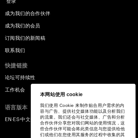
登录
成为我们的合作伙伴
成为我们的会员
订阅我们的新闻稿
联系我们
快捷链接
论坛可持续性
工作机会
本网站使用 cookie
我们使用 Cookie 来制作贴合用户需求的内
语言版本
容与广告、提供社交媒体功能以及分析我们
的流量。我们还会与社交媒体、广告和分析
EN
ES
中文
日本語
▪
▪
▪
合作伙伴分享您对我们网站的使用情况，这
些合作伙伴可能会将此类信息与您提供给他
们或他们在您使用其服务的过程中收集的其