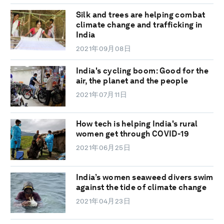
Silk and trees are helping combat
climate change and trafficking in
India
2021年09月08日
India's cycling boom: Good for the
air, the planet and the people
2021年07月11日
How tech is helping India's rural
women get through COVID-19
2021年06月25日
India’s women seaweed divers swim
against the tide of climate change
2021年04月23日