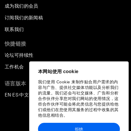
成为我们的会员
订阅我们的新闻稿
联系我们
快捷链接
论坛可持续性
工作机会
本网站使用 cookie
我们使用 Cookie 来制作贴合用户需求的内
语言版本
容与广告、提供社交媒体功能以及分析我们
的流量。我们还会与社交媒体、广告和分析
EN
ES
中文
日本語
▪
▪
▪
合作伙伴分享您对我们网站的使用情况，这
些合作伙伴可能会将此类信息与您提供给他
们或他们在您使用其服务的过程中收集的其
他信息相结合。
拒绝