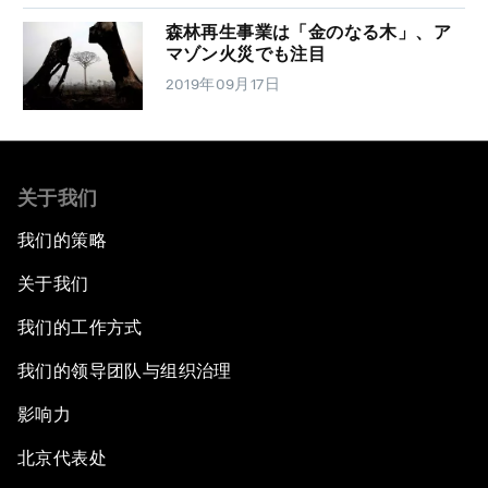
森林再生事業は「金のなる木」、ア
マゾン火災でも注目
2019年09月17日
关于我们
我们的策略
关于我们
我们的工作方式
我们的领导团队与组织治理
影响力
北京代表处