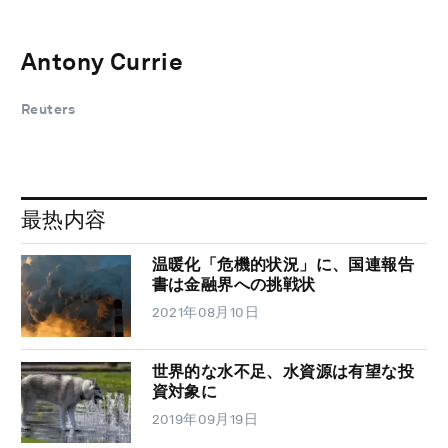
Antony Currie
Reuters
最热内容
温暖化「危機的状況」に、国連報告
書は金融界への挑戦状
2021年08月10日
世界的な水不足、水資源は有望な投
資対象に
2019年09月19日