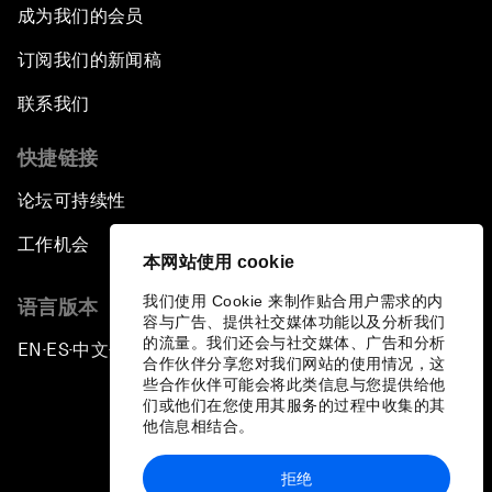
成为我们的会员
订阅我们的新闻稿
联系我们
快捷链接
论坛可持续性
工作机会
本网站使用 cookie
我们使用 Cookie 来制作贴合用户需求的内
语言版本
容与广告、提供社交媒体功能以及分析我们
的流量。我们还会与社交媒体、广告和分析
EN
ES
中文
日本語
▪
▪
▪
合作伙伴分享您对我们网站的使用情况，这
些合作伙伴可能会将此类信息与您提供给他
们或他们在您使用其服务的过程中收集的其
他信息相结合。
拒绝