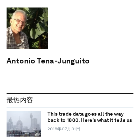
Antonio Tena-Junguito
最热内容
This trade data goes all the way
back to 1800. Here's what it tells us
2018年07月31日