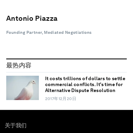
Antonio Piazza
Founding Partner, Mediated Negotiations
最热内容
It costs trillions of dollars to settle
commercial conflicts. It's time for
Alternative Dispute Resolution
2017年12月20日
关于我们