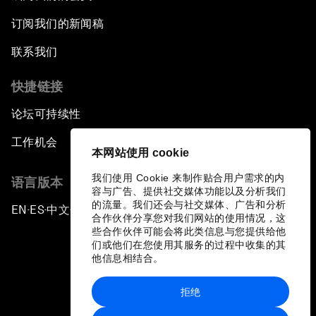
订阅我们的新闻稿
联系我们
快捷链接
论坛可持续性
工作机会
本网站使用 cookie
我们使用 Cookie 来制作贴合用户需求的内
语言版本
容与广告、提供社交媒体功能以及分析我们
的流量。我们还会与社交媒体、广告和分析
EN
ES
中文
日本語
▪
▪
▪
合作伙伴分享您对我们网站的使用情况，这
些合作伙伴可能会将此类信息与您提供给他
们或他们在您使用其服务的过程中收集的其
他信息相结合。
拒绝
隐私政策和服务条款